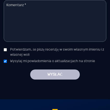
Potwierdzam, że piszę recenzję w swoim własnym imieniu i z
własnej woli
Wysyłaj mi powiadomienia o aktualizacjach na stronie
WYSŁAĆ