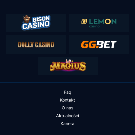
Faq
Kontakt
O nas
Aktualności
Kariera