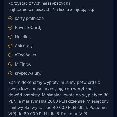
korzystać z tych najszybszych i
najbezpieczniejszych. Na liście znajdują się:
karty płatnicze,
PaysafeCard,
Neteller,
Astropay,
eZeeWallet,
MiFinity,
kryptowaluty.
Zanim dokonamy wypłaty, musimy potwierdzić
swoją tożsamość przesyłając do weryfikacji
dowód osobisty. Minimalna kwota do wypłaty to 80
PLN, a maksymalna 2000 PLN dziennie. Miesięczny
limit wypłat wynosi od 40 000 PLN (dla 1. Poziomu
VIP) do 80 000 PLN (dla 5. Poziomu VIP).