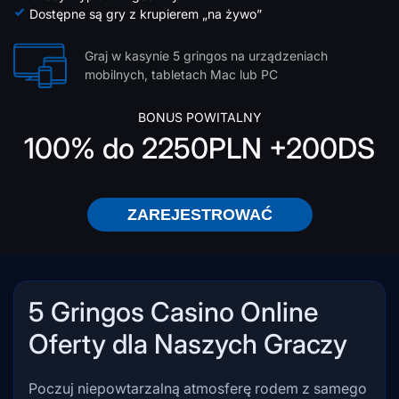
Dostępne są gry z krupierem „na żywo”
Graj w kasynie 5 gringos na urządzeniach
mobilnych, tabletach Mac lub PC
BONUS POWITALNY
100% do 2250PLN +200DS
ZAREJESTROWAĆ
5 Gringos Casino Online
Oferty dla Naszych Graczy
Poczuj niepowtarzalną atmosferę rodem z samego