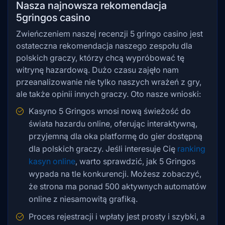
Nasza najnowsza rekomendacja
5gringos casino
Zwieńczeniem naszej recenzji 5 gringo casino jest
ostateczna rekomendacja naszego zespołu dla
polskich graczy, którzy chcą wypróbować tę
witrynę hazardową. Dużo czasu zajęło nam
przeanalizowanie nie tylko naszych wrażeń z gry,
ale także opinii innych graczy. Oto nasze wnioski:
Kasyno 5 Gringos wnosi nową świeżość do
świata hazardu online, oferując interaktywną,
przyjemną dla oka platformę do gier dostępną
dla polskich graczy. Jeśli interesuje Cię
ranking
kasyn online
, warto sprawdzić, jak 5 Gringos
wypada na tle konkurencji. Możesz zobaczyć,
że strona ma ponad 500 aktywnych automatów
online z niesamowitą grafiką.
Proces rejestracji i wpłaty jest prosty i szybki, a