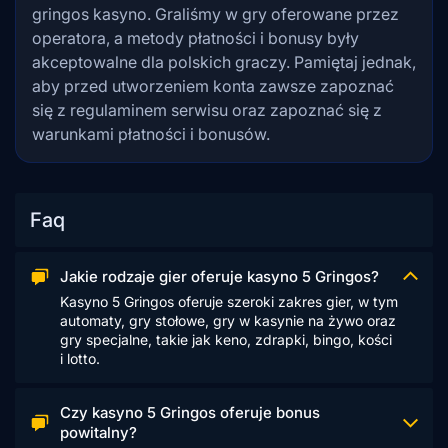
gringos kasyno. Graliśmy w gry oferowane przez
operatora, a metody płatności i bonusy były
akceptowalne dla polskich graczy. Pamiętaj jednak,
aby przed utworzeniem konta zawsze zapoznać
się z regulaminem serwisu oraz zapoznać się z
warunkami płatności i bonusów.
Faq
Jakie rodzaje gier oferuje kasyno 5 Gringos?
Kasyno 5 Gringos oferuje szeroki zakres gier, w tym
automaty, gry stołowe, gry w kasynie na żywo oraz
gry specjalne, takie jak keno, zdrapki, bingo, kości
i lotto.
Czy kasyno 5 Gringos oferuje bonus
powitalny?