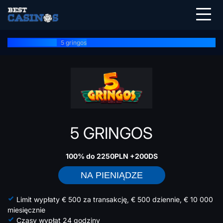
»
Kasyno PL Online
5 gringos
5 GRINGOS
100% do 2250PLN +200DS
NA PIENIĄDZE
Limit wypłaty € 500 za transakcję, € 500 dziennie, € 10 000
miesięcznie
Czasy wypłat 24 godziny