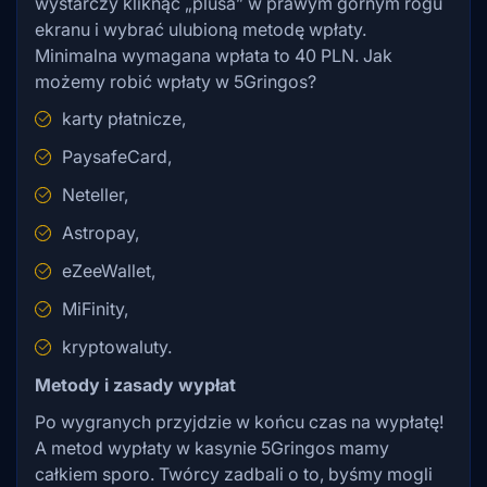
wystarczy kliknąć „plusa” w prawym górnym rogu
ekranu i wybrać ulubioną metodę wpłaty.
Minimalna wymagana wpłata to 40 PLN. Jak
możemy robić wpłaty w 5Gringos?
karty płatnicze,
PaysafeCard,
Neteller,
Astropay,
eZeeWallet,
MiFinity,
kryptowaluty.
Metody i zasady wypłat
Po wygranych przyjdzie w końcu czas na wypłatę!
A metod wypłaty w kasynie 5Gringos mamy
całkiem sporo. Twórcy zadbali o to, byśmy mogli