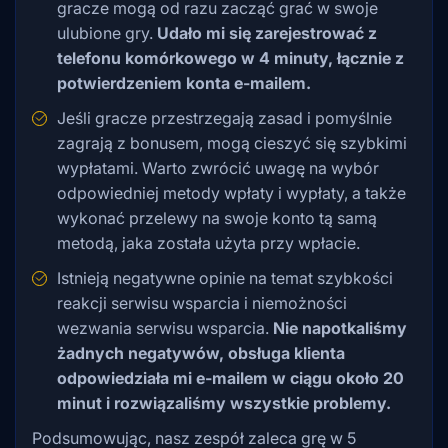
gracze mogą od razu zacząć grać w swoje
ulubione gry.
Udało mi się zarejestrować z
telefonu komórkowego w 4 minuty, łącznie z
potwierdzeniem konta e-mailem.
Jeśli gracze przestrzegają zasad i pomyślnie
zagrają z bonusem, mogą cieszyć się szybkimi
wypłatami. Warto zwrócić uwagę na wybór
odpowiedniej metody wpłaty i wypłaty, a także
wykonać przelewy na swoje konto tą samą
metodą, jaka została użyta przy wpłacie.
Istnieją negatywne opinie na temat szybkości
reakcji serwisu wsparcia i niemożności
wezwania serwisu wsparcia.
Nie napotkaliśmy
żadnych negatywów, obsługa klienta
odpowiedziała mi e-mailem w ciągu około 20
minut i rozwiązaliśmy wszystkie problemy.
Podsumowując, nasz zespół zaleca grę w 5