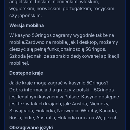
angielskim, fińskim, niemieckim, włoskim,
węgierskim, norweskim, portugalskim, rosyjskim
czy japońskim.
Wersja mobilna
W kasyno 5Gringos zagramy wygodnie także na
mobile.Zarówno na mobile, jak i desktop, możemy
cieszyć się pełną funkcjonalnością 5Gringos.
Szkoda jednak, że zabrakło dedykowanej aplikacji
mobilnej.
Dostępne kraje
Jakie kraje mogą zagrać w kasynie 5Gringos?
Dobra informacja dla graczy z polski – 5Gringos
jest legalnym kasynem w Polsce. Kasyno dostępne
jest też w takich krajach, jak: Austria, Niemczy,
Szwajcaria, Finlandia, Norwegia, Włochy, Kanada,
Rosja, Indie, Australia, Holandia oraz na Węgrzech
Obsługiwane języki