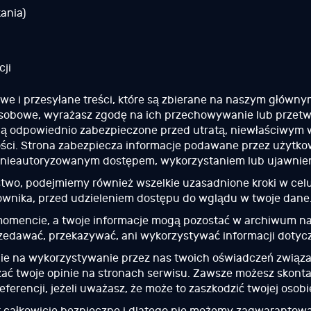
ania)
cji
 i przesyłane treści, które są zbierane na naszym główny
sobowe, wyrażasz zgodę na ich przechowywanie lub przetw
ędą odpowiednio zabezpieczone przed utratą, niewłaściwym 
tności. Strona zabezpiecza informacje podawane przez użyt
d nieautoryzowanym dostępem, wykorzystaniem lub ujawnie
wo, podejmiemy również wszelkie uzasadnione kroki w celu w
kownika, przed udzieleniem dostępu do wglądu w twoje dane
mencie, a twoje informacje mogą pozostać w archiwum na 
zedawać, przekazywać, ani wykorzystywać informacji dotyc
nie na wykorzystywanie przez nas twoich oświadczeń związ
 twoje opinie na stronach serwisu. Zawsze możesz skonta
erencji, jeżeli uważasz, że może to zaszkodzić twojej osobi