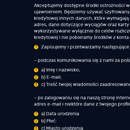
Akceptujemy dostępne środki ostrożności
ujawnieniem. Będziemy używać szyfrowanyc
kredytowej innych danych, które wymagają 
adres, dane dotyczące wyciągów oraz karty
wykorzystywane wyłącznie do celów rozliczen
kredytowej i nie pobieramy środków z kont
Zapisujemy i przetwarzamy następujące 
– podczas komunikowania się z nami za pośr
a) Imię i nazwisko;
b) E-mail;
c) Treść twojej wiadomości zaadresowane
– po zalogowaniu się na naszą stronę inte
adres e-mail i niektóre dane z twojego profil
a) Data urodzenia
b) Płeć:
c) Miasto urodzenia