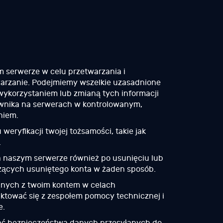
m serwerze w celu przetwarzania i
arzanie. Podejmiemy wszelkie uzasadnione
wykorzystaniem lub zmianą tych informacji
kownika na serwerach w kontrolowanym,
niem.
eryfikacji twojej tożsamości, takie jak
.
naszym serwerze również po usunięciu lub
zących usuniętego konta w żaden sposób.
anych z twoim kontem w celach
ktować się z zespołem pomocy technicznej i
e.