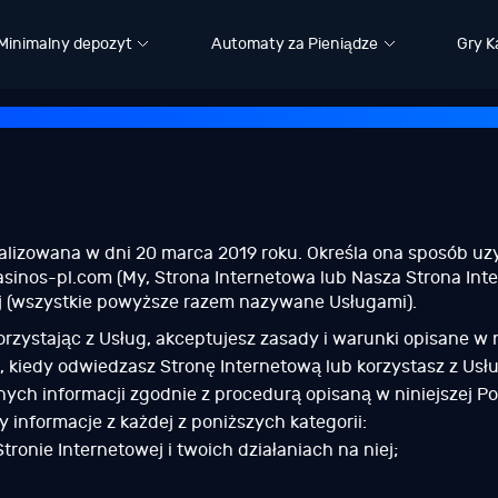
Minimalny depozyt
Automaty za Pieniądze
Gry 
tualizowana w dni 20 marca 2019 roku. Określa ona sposób u
tcasinos-pl.com (My, Strona Internetowa lub Nasza Strona In
ej (wszystkie powyższe razem nazywane Usługami).
rzystając z Usług, akceptujesz zasady i warunki opisane w n
 kiedy odwiedzasz Stronę Internetową lub korzystasz z Usł
ych informacji zgodnie z procedurą opisaną w niniejszej Pol
 informacje z każdej z poniższych kategorii:
ronie Internetowej i twoich działaniach na niej;