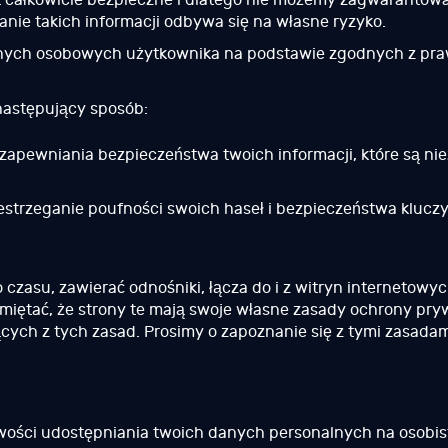
jest całkowicie bezpieczne i dlatego nie możemy zagwarant
łanie takich informacji odbywa się na własne ryzyko.
nych osobowych użytkownika na podstawie zgodnych z praw
astępujący sposób:
zapewniania bezpieczeństwa twoich informacji, które są n
estrzeganie poufności swoich haseł i bezpieczeństwa kluc
czasu, zawierać odnośniki, łącza do i z witryn internetowyc
iętać, że strony te mają swoje własne zasady ochrony pryw
cych z tych zasad. Prosimy o zapoznanie się z tymi zasada
iwości udostępniania twoich danych personalnych na osobi