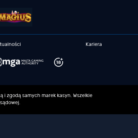
tualności
Kariera
ą i zgodą samych marek kasyn. Wszelkie
 sądowej.