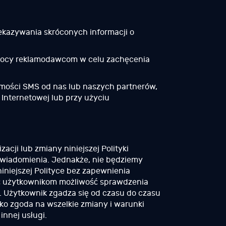
kazywania skróconych informacji o
mocy reklamodawcom w celu zachęcenia
omości SMS od nas lub naszych partnerów,
 Internetowej lub przy użyciu
cji lub zmiany niniejszej Polityki
owiadomienia. Jednakże, nie będziemy
niejszej Polityce bez zapewnienia
nić użytkownikom możliwość sprawdzenia
e. Użytkownik zgadza się od czasu do czasu
ako zgoda na wszelkie zmiany i warunki
innej usługi.