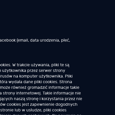
ebook (email, data urodzenia, płeć,
ies. W trakcie używania, pliki te są
m użytkownika przez serwer strony
rusów na komputer użytkownika. Pliki
ra wydała dane pliki cookies. Strona
może również gromadzić informacje takie
 strony internetowej. Takie informacje nie
ących naszą stronę i korzystania przez nie
ików cookies jest zapewnienie dogodnych
stronie lub w usłudze, pliki cookies