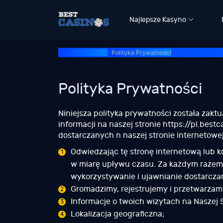
Najlepsze Kasyno
»
Kasyno PL Online
Polityka Prywatności
Polityka Prywatności
Niniejsza polityka prywatności została zak
informacji na naszej stronie https://pl.bes
dostarczanych n naszej stronie internetow
Odwiedzając tę stronę internetową lub ko
w miarę upływu czasu. Za każdym razem,
wykorzystywanie i ujawnianie dostarczan
Gromadzimy, rejestrujemy i przetwarzamy
Informacje o twoich wizytach na Naszej St
Lokalizacja geograficzna;