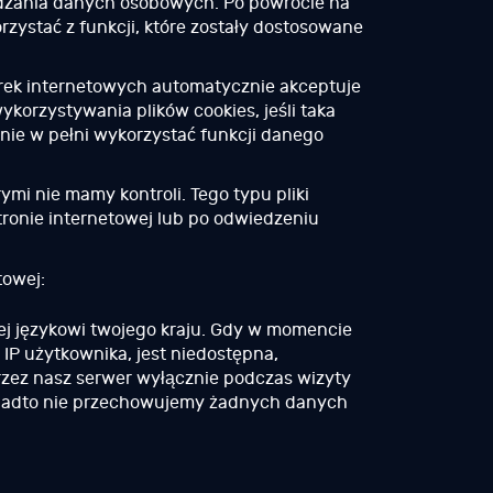
adzania danych osobowych. Po powrocie na
zystać z funkcji, które zostały dostosowane
rek internetowych automatycznie akceptuje
korzystywania plików cookies, jeśli taka
tanie w pełni wykorzystać funkcji danego
ymi nie mamy kontroli. Tego typu pliki
tronie internetowej lub po odwiedzeniu
towej:
cej językowi twojego kraju. Gdy w momencie
 IP użytkownika, jest niedostępna,
rzez nasz serwer wyłącznie podczas wizyty
ponadto nie przechowujemy żadnych danych