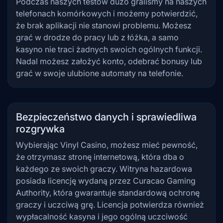
Podczas naszych testów dużo graliśmy na naszych
telefonach komórkowych i możemy potwierdzić,
że brak aplikacji nie stanowi problemu. Możesz
grać w drodze do pracy lub z łóżka, a samo
kasyno nie traci żadnych swoich ogólnych funkcji.
Nadal możesz założyć konto, odebrać bonusy lub
grać w swoje ulubione automaty na telefonie.
Bezpieczeństwo danych i sprawiedliwa
rozgrywka
Wybierając Vinyl Casino, możesz mieć pewność,
że otrzymasz stronę internetową, która dba o
każdego ze swoich graczy. Witryna hazardowa
posiada licencję wydaną przez Curacao Gaming
Authority, która gwarantuje standardową ochronę
graczy i uczciwą grę. Licencja potwierdza również
wypłacalność kasyna i jego ogólną uczciwość