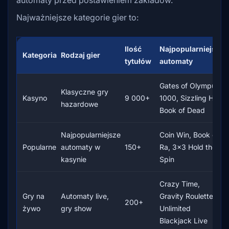
Najważniejsze kategorie gier to:
Ilość
Najpopularniejsze
Kategoria
Rodzaj gier
tytułów
automaty
Gates of Olympus
Klasyczne gry
Kasyno
9 000+
1000, Sizzling Hot,
hazardowe
Book of Dead
Najpopularniejsze
Coin Win, Book of
Popularne
automaty w
150+
Ra, 3×3 Hold the
kasynie
Spin
Crazy Time,
Gry na
Automaty live,
Gravity Roulette,
200+
żywo
gry show
Unlimited
Blackjack Live