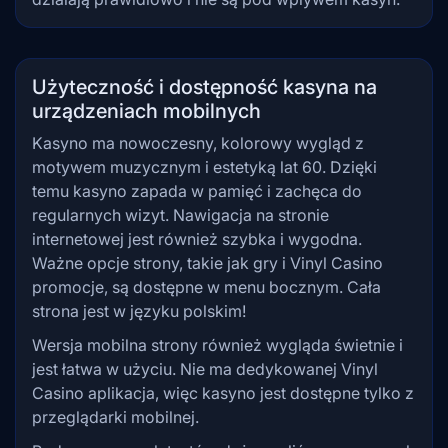
Użyteczność i dostępność kasyna na
urządzeniach mobilnych
Kasyno ma nowoczesny, kolorowy wygląd z
motywem muzycznym i estetyką lat 60. Dzięki
temu kasyno zapada w pamięć i zachęca do
regularnych wizyt. Nawigacja na stronie
internetowej jest również szybka i wygodna.
Ważne opcje strony, takie jak gry i Vinyl Casino
promocje, są dostępne w menu bocznym. Cała
strona jest w języku polskim!
Wersja mobilna strony również wygląda świetnie i
jest łatwa w użyciu. Nie ma dedykowanej Vinyl
Casino aplikacja, więc kasyno jest dostępne tylko z
przeglądarki mobilnej.