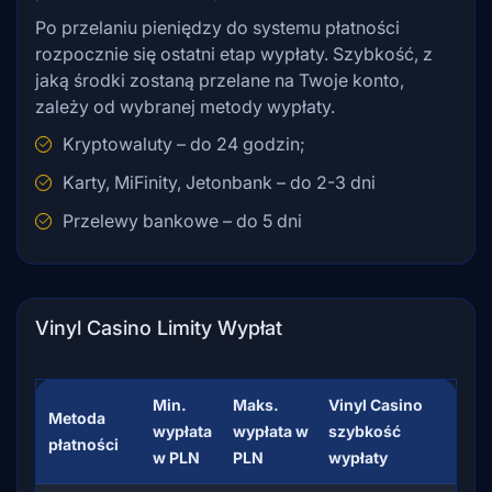
Po przelaniu pieniędzy do systemu płatności
rozpocznie się ostatni etap wypłaty. Szybkość, z
jaką środki zostaną przelane na Twoje konto,
zależy od wybranej metody wypłaty.
Kryptowaluty – do 24 godzin;
Karty, MiFinity, Jetonbank – do 2-3 dni
Przelewy bankowe – do 5 dni
Vinyl Casino Limity Wypłat
Min.
Maks.
Vinyl Casino
Metoda
wypłata
wypłata w
szybkość
płatności
w PLN
PLN
wypłaty