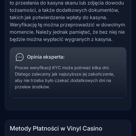
to przesłania do kasyna skanu lub zdjęcia dowodu
tożsamości, a także dodatkowych dokumentów,
takich jak potwierdzenie wpłaty do kasyna.
Weryfikację tę można przeprowadzić w dowolnym
momencie. Należy jednak pamiętać, że bez niej nie
będzie można wypłacić wygranych z kasyna.
Opinia eksperta:
Proces weryfikacji KYC może potrwać kilka dni.
Dlatego zalecamy jak najszybsze jej zakończenie,
aby nie trzeba było czekać dodatkowych dni na
przelew środków.
Metody Płatności w Vinyl Casino