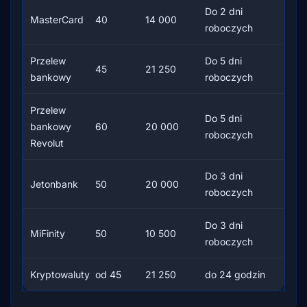
Do 2 dni
MasterCard
40
14 000
roboczych
Przelew
Do 5 dni
45
21 250
bankowy
roboczych
Przelew
Do 5 dni
bankowy
60
20 000
roboczych
Revolut
Do 3 dni
Jetonbank
50
20 000
roboczych
Do 3 dni
MiFinity
50
10 500
roboczych
Kryptowaluty
od 45
21 250
do 24 godzin