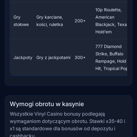
10p Roulette,
Gry
Gry karciane,
American
200+
stołowe
kości, ruletka
Blackjack, Texas
Hold’em
777 Diamond
Strike, Buffalo
Jackpoty
Gry z jackpotami
300+
Rampage, Hold &
Hit, Tropical Pop
Wymogi obrotu w kasynie
Wszystkie Vinyl Casino bonusy podlegają
wymaganiom dotyczącym obrotu. Stawki x35-40 i
x1 są standardowe dla bonusów od depozytu i
cashbacku.