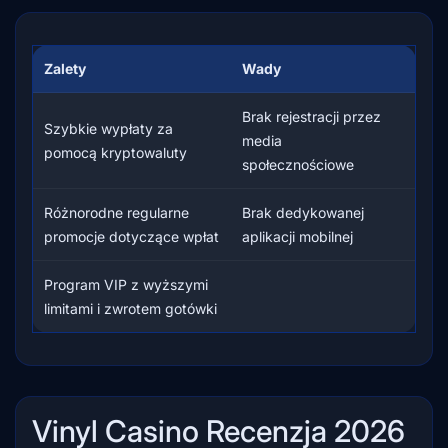
Zalety
Wady
Brak rejestracji przez
Szybkie wypłaty za
media
pomocą kryptowaluty
społecznościowe
Różnorodne regularne
Brak dedykowanej
promocje dotyczące wpłat
aplikacji mobilnej
Program VIP z wyższymi
limitami i zwrotem gotówki
Vinyl Casino Recenzja
2026