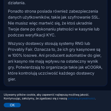
działania.
Ponadto strona posiada również zabezpieczenia
danych użytkowników, takie jak szyfrowanie SSL.
Nie musisz więc martwić się, że ktoś ukradnie
Twoje dane po dokonaniu płatności w kasynie lub
podczas weryfikacji KYC.
Wszyscy dostawcy stosują systemy RNG lub
Provably Fair. Oznacza to, że ich gry kasynowe są
w 100% losowe. Ani producent automatów do gier,
ani kasyno nie mają wpływu na ostateczny wynik
gry. Potwierdzają to organizacje takie jak eCOGRA,
które kontrolują uczciwość każdego dostawcy
gier.
Używamy plików cookie, aby zapewnić najlepszą możliwą jakość.
Kontynuując, założymy, że zgadzasz się z naszą
polityką prywatności
.
Obsługa klienta w Vinyl Casino PL
ОК