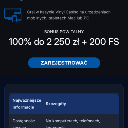
Graj w kasynie Vinyl Casino na urządzeniach
mobilnych, tabletach Mac lub PC
BONUS POWITALNY
100% do 2 250 zł + 200 FS
ZAREJESTROWAĆ
Najważniejsze
Szczegóły
informacje
Dostępność
Na komputerach, telefonach,
kasyna
laptopach