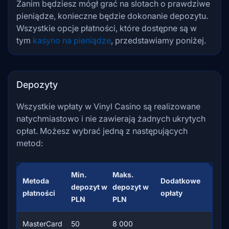
Zanim będziesz mógł grać na slotach o prawdziwe
pieniądze, konieczne będzie dokonanie depozytu.
Wszystkie opcje płatności, które dostępne są w
tym
kasyno na pieniądze
, przedstawiamy poniżej.
Depozyty
Wszystkie wpłaty w Vinyl Casino są realizowane
natychmiastowo i nie zawierają żadnych ukrytych
opłat. Możesz wybrać jedną z następujących
metod:
Min.
Maks.
Metoda
Dodatkowe
depozyt w
depozyt w
płatności
opłaty
PLN
PLN
MasterCard
50
8 000