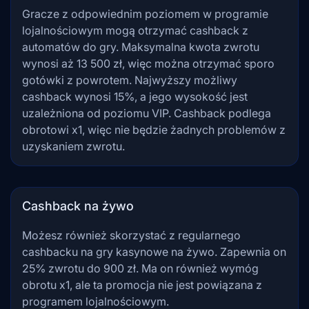
Gracze z odpowiednim poziomem w programie
lojalnościowym mogą otrzymać cashback z
automatów do gry. Maksymalna kwota zwrotu
wynosi aż 13 500 zł, więc można otrzymać sporo
gotówki z powrotem. Najwyższy możliwy
cashback wynosi 15%, a jego wysokość jest
uzależniona od poziomu VIP. Cashback podlega
obrotowi x1, więc nie będzie żadnych problemów z
uzyskaniem zwrotu.
Cashback na żywo
Możesz również skorzystać z regularnego
cashbacku na gry kasynowe na żywo. Zapewnia on
25% zwrotu do 900 zł. Ma on również wymóg
obrotu x1, ale ta promocja nie jest powiązana z
programem lojalnościowym.