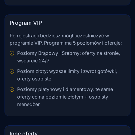
Program VIP
Po rejestracji będziesz mógł uczestniczyć w
programie VIP. Program ma 5 poziomów i oferuje:
Poziomy Brązowy i Srebrny: oferty na stronie,
wsparcie 24/7
Poziom złoty: wyższe limity i zwrot gotówki,
oferty osobiste
Poziomy platynowy i diamentowy: te same
oferty co na poziomie złotym + osobisty
menedżer
Inne oferty