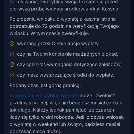
oczekiwania, zweryfikuj swoją tożsamość przed
pierwszą próbą wypłaty środków z Vinyl Kasyno.
Po złożeniu wniosku o wypłatę z kasyna, strona
potrzebuje do 72 godzin na weryfikację Twojego
wniosku. W tym czasie zweryfikuje:
wybraną przez Ciebie opcję wypłaty,
czy na Twoim koncie nie ma żadnych blokad,
czy spełniłeś wymagania dotyczące zakładów,
czy masz wystarczające środki do wypłaty.
Podany czas jest górną granicą.
Kasyno online szybkie wypłaty
może “zwolnić”
przelew szybciej, więc nie będziesz musiał czekać
tak długo. Należy jednak pamiętać, że czas ten
liczy się tylko w dni robocze. Jeśli złożysz wniosek
o wypłatę w weekend lub święto, będziesz musiał
poczekać nieco dłużej.