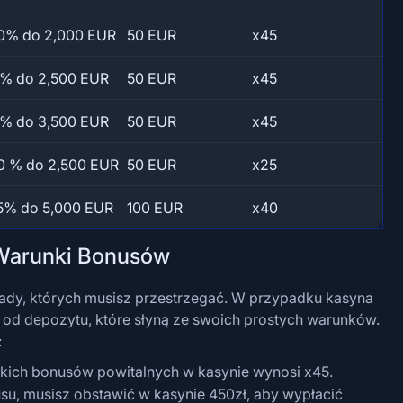
0% do 2,000 EUR
50 EUR
x45
% do 2,500 EUR
50 EUR
x45
% do 3,500 EUR
50 EUR
x45
0 % do 2,500 EUR
50 EUR
x25
5% do 5,000 EUR
100 EUR
x40
 Warunki Bonusów
dy, których musisz przestrzegać. W przypadku kasyna
 od depozytu, które słyną ze swoich prostych warunków.
:
kich bonusów powitalnych w kasynie wynosi x45.
su, musisz obstawić w kasynie 450zł, aby wypłacić