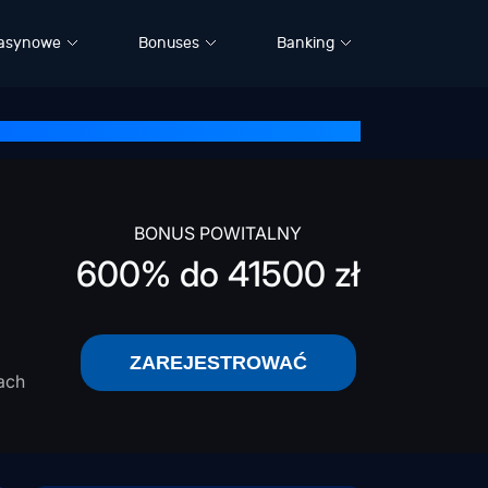
Kasynowe
Bonuses
Banking
BONUS POWITALNY
600% do 41500 zł
ZAREJESTROWAĆ
ach