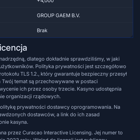
+4,000
GROUP GAEM B.V.
Brak
Licencja
nadrzędną, dlatego dokładnie sprawdziliśmy, w jaki
użytkowników. Polityka prywatności jest szczegółowo
rotokołu TLS 1.2., który gwarantuje bezpieczny przesył
na Twój temat są przechowywane w postaci
wycenie ich przez osoby trzecie. Kasyno udostępnia
nie organizacji rządowych.
politykę prywatności dostawcy oprogramowania. Na
prawdzonych dostawców, a link do ich zasad
onie kasyna.
na przez Curacao Interactive Licensing. Jej numer to
a 2023 roku. Wgląd do licencji jest publiczny –