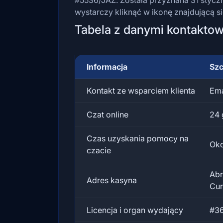
wystarczy kliknąć w ikonę znajdującą si
Tabela z danymi kontakto
Informacja
Szc
Kontakt ze wsparciem klienta
Ema
Czat online
24 
Czas uzyskania pomocy na
Oko
czacie
Abr
Adres kasyna
Cu
Licencja i organ wydający
#3