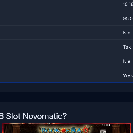
10 1
95,
Nie
Tak
Nie
Wys
6 Slot Novomatic?