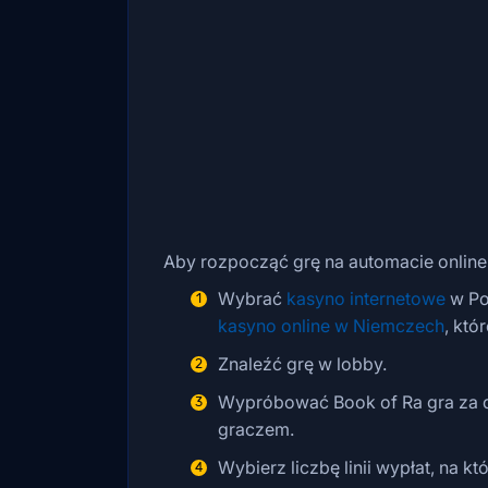
Aby rozpocząć grę na automacie online 
Wybrać
kasyno internetowe
w Po
kasyno online w Niemczech
, któ
Znaleźć grę w lobby.
Wypróbować Book of Ra gra za d
graczem.
Wybierz liczbę linii wypłat, na 