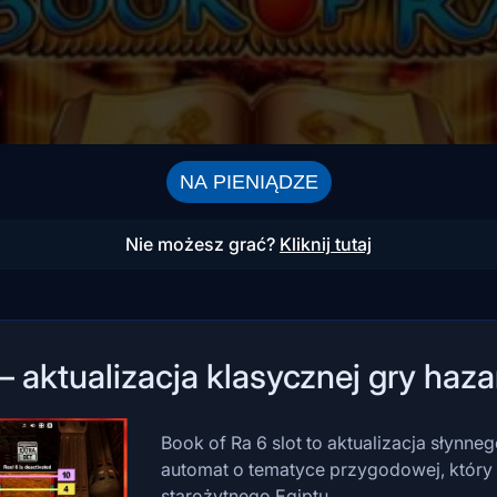
NA PIENIĄDZE
Nie możesz grać?
Kliknij tutaj
– aktualizacja klasycznej gry haz
Book of Ra 6 slot to aktualizacja słynne
automat o tematyce przygodowej, który
starożytnego Egiptu.