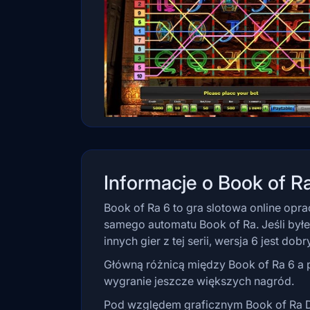
Informacje o Book of Ra
Book of Ra 6 to gra slotowa online opr
samego automatu Book of Ra. Jeśli był
innych gier z tej serii, wersja 6 jest do
Główną różnicą między Book of Ra 6 a 
wygranie jeszcze większych nagród.
Pod względem graficznym Book of Ra De