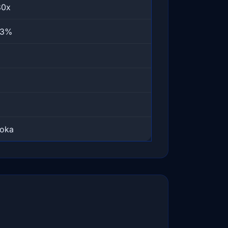
80x
03%
oka