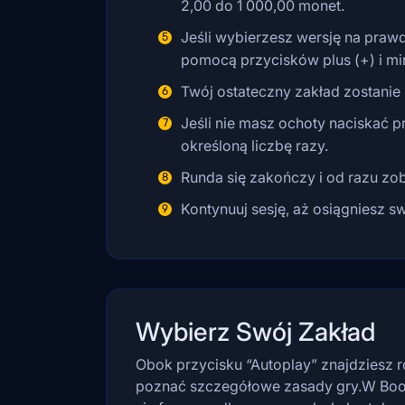
2,00 do 1 000,00 monet.
Jeśli wybierzesz wersję na prawd
pomocą przycisków plus (+) i min
Twój ostateczny zakład zostanie
Jeśli nie masz ochoty naciskać 
określoną liczbę razy.
Runda się zakończy i od razu zo
Kontynuuj sesję, aż osiągniesz swó
Wybierz Swój Zakład
Obok przycisku “Autoplay” znajdziesz ró
poznać szczegółowe zasady gry.W Book 