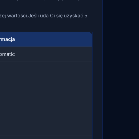
 wartości.Jeśli uda Ci się uzyskać 5
rmacja
omatic